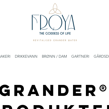
BAKERI
DRIKKEVANN
BRØNN / DAM
GARTNERI
GÅRDSD
GRANDER