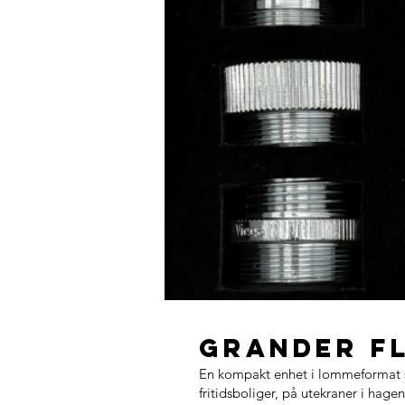
GRANDER Fl
En kompakt enhet i lommeformat som
fritidsboliger, på utekraner i hag