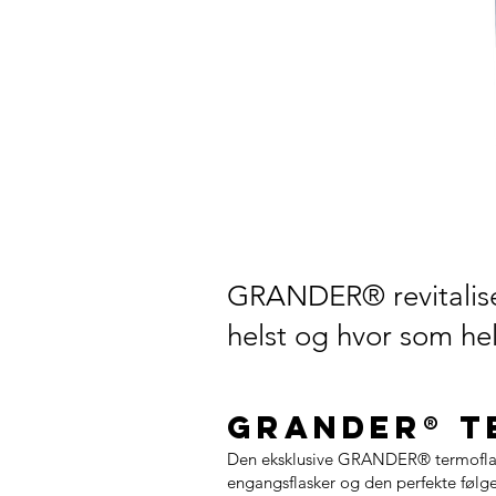
GRANDER® revitalise
helst og hvor som hel
GRANDER® T
Den eksklusive GRANDER® termoflasken 
engangsflasker og den perfekte følg