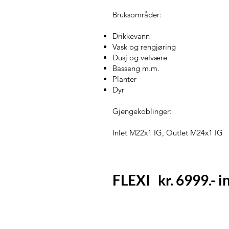
Bruksområder:
Drikkevann
Vask og rengjøring
Dusj og velvære
Basseng m.m.
Planter
Dyr
Gjengekoblinger:
Inlet M22x1 IG, Outlet M24x1 IG
FLEXI kr. 6999.- i