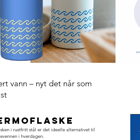
rt vann – nyt det når som
st
ermoflaske
i rustfritt stål er det ideelle alternativet til
esvennen i hverdagen.