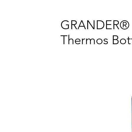
GRANDER®
Thermos Bot