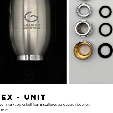
EX - Unit
 raskt og enkelt kan installeres på dusjer, i bobiler,
en m.m.